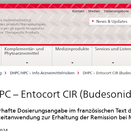
Kontakt
Medien
Stellenangebote
Direktnavigat
s Heilmittelinstitut
News & Updates
e des produits thérapeutiques
News,
ro per gli agenti terapeutici
for Therapeutic Products
Rechtsgrundl
Kontakt
Komplementär- und
Medizinprodukte
Services und Liste
Phytoarzneimittel
g
DHPC/HPC – Info Arzneimittelrisiken
DHPC – Entocort CIR (Bude
C – Entocort CIR (Budesoni
rhafte Dosierungsangabe im französischen Text d
eitanwendung zur Erhaltung der Remission bei
2024