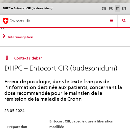
DHPC – Entocort CIR (budesonidum)
Service
DE
FR
IT
EN
navigation
Navigazione
Navigation
Novità &
Aspetti legali,
Contatto | Supporto &
Swissmedic
diretta:
aggiornamenti
norme
aiuto
novità,
aspetti
Unternavigation
legali,
contatto
Context sidebar
DHPC – Entocort CIR (budesonidum)
Erreur de posologie, dans le texte français de
l'information destinée aux patients, concernant la
dose recommandée pour le maintien de la
rémission de la maladie de Crohn
23.05.2024
Entocort CIR, capsule dure à libération
Préparation
modifiée