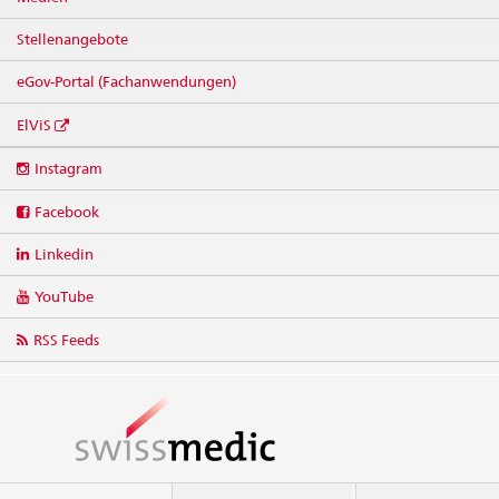
Stellenangebote
eGov-Portal (Fachanwendungen)
ElViS
Social
Instagram
media
links
Facebook
Linkedin
YouTube
RSS Feeds