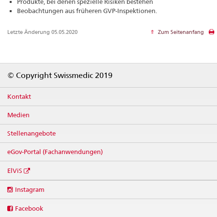
Produkte, bei denen spezielle Risiken bestehen
Beobachtungen aus früheren GVP-Inspektionen.
Letzte Änderung 05.05.2020
Zum Seitenanfang
Footer
© Copyright Swissmedic 2019
Kontakt
Medien
Stellenangebote
eGov-Portal (Fachanwendungen)
ElViS
Social
Instagram
media
links
Facebook