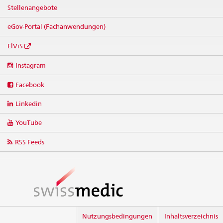
Stellenangebote
eGov-Portal (Fachanwendungen)
ElViS
Social
Instagram
media
links
Facebook
Linkedin
YouTube
RSS Feeds
Nutzungsbedingungen
Inhaltsverzeichnis