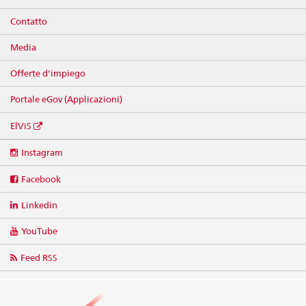
Contatto
Media
Offerte d'impiego
Portale eGov (Applicazioni)
ElViS
Social
Instagram
media
links
Facebook
Linkedin
YouTube
Feed RSS