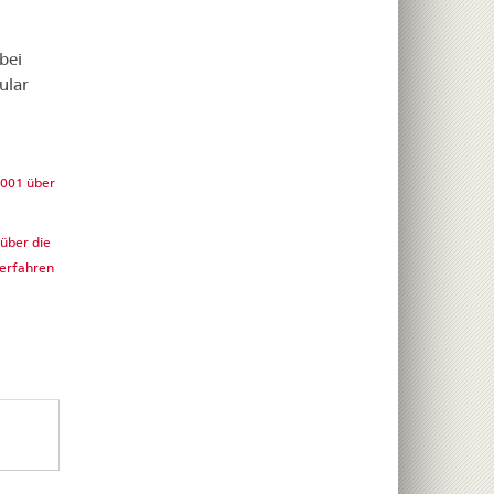
bei
ular
2001 über
über die
verfahren