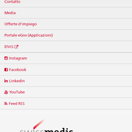
Contatto
Media
Offerte d'impiego
Portale eGov (Applicazioni)
ElViS
Social
Instagram
media
links
Facebook
Linkedin
YouTube
Feed RSS