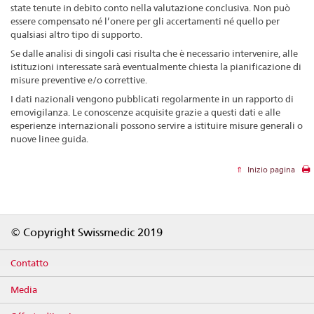
state tenute in debito conto nella valutazione conclusiva. Non può
essere compensato né l’onere per gli accertamenti né quello per
qualsiasi altro tipo di supporto.
Se dalle analisi di singoli casi risulta che è necessario intervenire, alle
istituzioni interessate sarà eventualmente chiesta la pianificazione di
misure preventive e/o correttive.
I dati nazionali vengono pubblicati regolarmente in un rapporto di
emovigilanza. Le conoscenze acquisite grazie a questi dati e alle
esperienze internazionali possono servire a istituire misure generali o
nuove linee guida.
Inizio pagina
Footer
© Copyright Swissmedic 2019
Contatto
Media