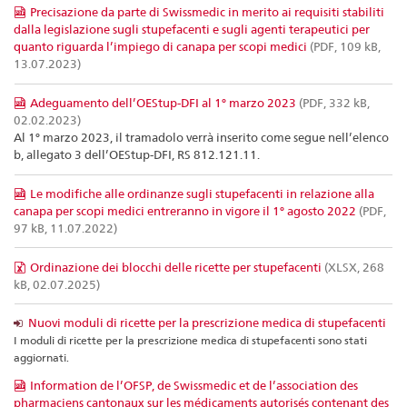
Precisazione da parte di Swissmedic in merito ai requisiti stabiliti
dalla legislazione sugli stupefacenti e sugli agenti terapeutici per
quanto riguarda l’impiego di canapa per scopi medici
(PDF, 109 kB,
13.07.2023)
Adeguamento dell’OEStup-DFI al 1° marzo 2023
(PDF, 332 kB,
02.02.2023)
Al 1° marzo 2023, il tramadolo verrà inserito come segue nell’elenco
b, allegato 3 dell’OEStup-DFI, RS 812.121.11.
Le modifiche alle ordinanze sugli stupefacenti in relazione alla
canapa per scopi medici entreranno in vigore il 1° agosto 2022
(PDF,
97 kB, 11.07.2022)
Ordinazione dei blocchi delle ricette per stupefacenti
(XLSX, 268
kB, 02.07.2025)
Nuovi moduli di ricette per la prescrizione medica di stupefacenti
I moduli di ricette per la prescrizione medica di stupefacenti sono stati
aggiornati.
Information de l’OFSP, de Swissmedic et de l’association des
pharmaciens cantonaux sur les médicaments autorisés contenant des