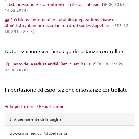
substances soumises à contrôle inscrites au Tableau d
(PDF, 30 kB,
14.02.2014)
Précisions concernant le statut des préparations à base de
diméthyltryptamine découlant du droit sur les stupéfiants
(PDF, 12
kB, 29.05.2013)
Autorizzazione per l’impiego di sostanze controllate
Elenco delle sedi aziendali (art. 2 lett. h CStup)
(XLSX, 324 kB,
03.08.2026)
Importazione ed esportazione di sostanze controllate
Importazione / Exportazione
Link permanente della pagina
www.swissmedic.ch/stupefacenti