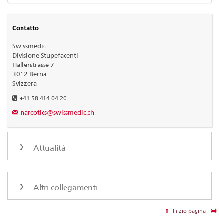
Contatto
Swissmedic
Divisione Stupefacenti
Hallerstrasse 7
3012 Berna
Svizzera
+41 58 414 04 20
narcotics@swissmedic.ch
Attualità
Altri collegamenti
Inizio pagina