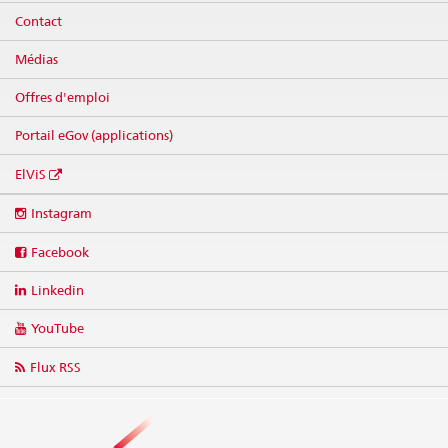
Contact
Médias
Offres d'emploi
Portail eGov (applications)
ElViS
Social
Instagram
media
links
Facebook
Linkedin
YouTube
Flux RSS