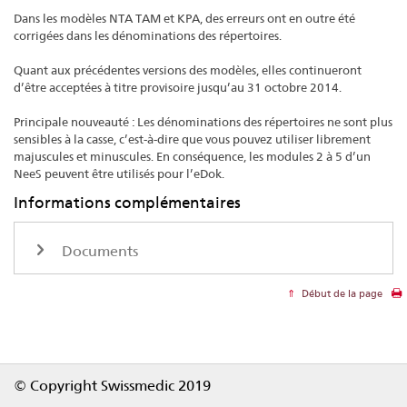
Dans les modèles NTA TAM et KPA, des erreurs ont en outre été
corrigées dans les dénominations des répertoires.
Quant aux précédentes versions des modèles, elles continueront
d’être acceptées à titre provisoire jusqu’au 31 octobre 2014.
Principale nouveauté : Les dénominations des répertoires ne sont plus
sensibles à la casse, c’est-à-dire que vous pouvez utiliser librement
majuscules et minuscules. En conséquence, les modules 2 à 5 d’un
NeeS peuvent être utilisés pour l’eDok.
Informations complémentaires
Documents
Début de la page
Footer
© Copyright Swissmedic 2019