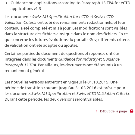
Guidance on applications according to Paragraph 13 TPA for eCTD
applications v1.3
Les documents
Swiss M1 Specification for eCTD
et
Swiss eCTD
Validation Criteria
ont subi des remaniements rédactionnels, et leur
contenu a été complété et mis à jour. Les modifications sont visibles
dans la structure des fichiers ainsi que dans le nom des fichiers. En ce
qui concerne les futures évolutions du portail eGov, différents critères
de validation ont été adaptés ou ajoutés.
Certaines parties du document de questions et réponses ont été
intégrées dans les documents
Guidance for Industry
et
Guidance
Paragraph 13 TPA
. Par ailleurs, les documents ont été soumis à un
remaniement général.
Les nouvelles versions entreront en vigueur le 01.10.2015. Une
période de transition courant jusqu’au 31.03.2016 est prévue pour
les documents
Swiss M1 Specification
et
Swiss eCTD Validation Criteria
.
Durant cette période, les deux versions seront valables.
Début de la page