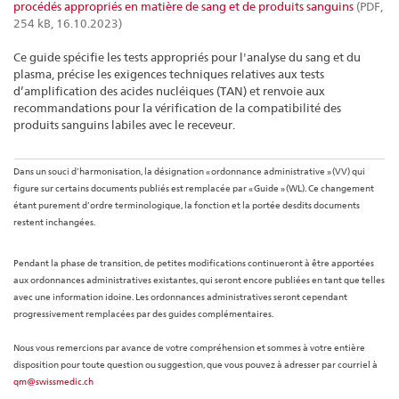
procédés appropriés en matière de sang et de produits sanguins
(PDF,
254 kB, 16.10.2023)
Ce guide spécifie les tests appropriés pour l'analyse du sang et du
plasma, précise les exigences techniques relatives aux tests
d’amplification des acides nucléiques (TAN) et renvoie aux
recommandations pour la vérification de la compatibilité des
produits sanguins labiles avec le receveur.
Dans un souci d’harmonisation, la désignation « ordonnance administrative » (VV) qui
figure sur certains documents publiés est remplacée par « Guide » (WL). Ce changement
étant purement d’ordre terminologique, la fonction et la portée desdits documents
restent inchangées.
Pendant la phase de transition, de petites modifications continueront à être apportées
aux ordonnances administratives existantes, qui seront encore publiées en tant que telles
avec une information idoine. Les ordonnances administratives seront cependant
progressivement remplacées par des guides complémentaires.
Nous vous remercions par avance de votre compréhension et sommes à votre entière
disposition pour toute question ou suggestion, que vous pouvez à adresser par courriel à
qm@swissmedic.ch