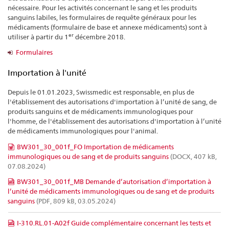
nécessaire. Pour les activités concernant le sang et les produits
sanguins labiles, les formulaires de requête généraux pour les
médicaments (formulaire de base et annexe médicaments) sont à
er
utiliser à partir du 1
décembre 2018.
Formulaires
Importation à l'unité
Depuis le 01.01.2023, Swissmedic est responsable, en plus de
l'établissement des autorisations d'importation à l’unité de sang, de
produits sanguins et de médicaments immunologiques pour
l'homme, de l'établissement des autorisations d'importation à l’unité
de médicaments immunologiques pour l'animal.
BW301_30_001f_FO Importation de médicaments
immunologiques ou de sang et de produits sanguins
(DOCX, 407 kB,
07.08.2024)
BW301_30_001f_MB Demande d’autorisation d’importation à
l’unité de médicaments immunologiques ou de sang et de produits
sanguins
(PDF, 809 kB, 03.05.2024)
I-310.RL.01-A02f Guide complémentaire concernant les tests et