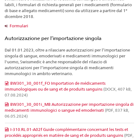
labili, i formulari di richiesta generali per i medicamenti (formulario
di base e allegato medicamenti) sono da utilizzare a partire dal 1°
dicembre 2018.
Formulari
Autorizzazione per l’importazione singola
Dal 01.01.2023, oltre a rilasciare autorizzazioni per l’importazione
singola di sangue, emoderivati e medicamenti immunologici per
l'uomo, Swissmedic è anche responsabile del rilascio di
autorizzazioni per l’importazione singola di medicamenti
immunologici in ambito veterinario.
BW301_30_001f_FO Importation de médicaments
immunologiques ou de sang et de produits sanguins
(DOCX, 407 kB,
07.08.2024)
BW301_30_001i_MB Autorizzazione per importazione singola di
medicamenti immunologici o sangue ed emoderivati
(PDF, 837 kB,
06.05.2024)
I-310.RL.01-A02f Guide complémentaire concernant les tests et
procédés appropriés en matière de sang et de produits sanguins
(PDF,