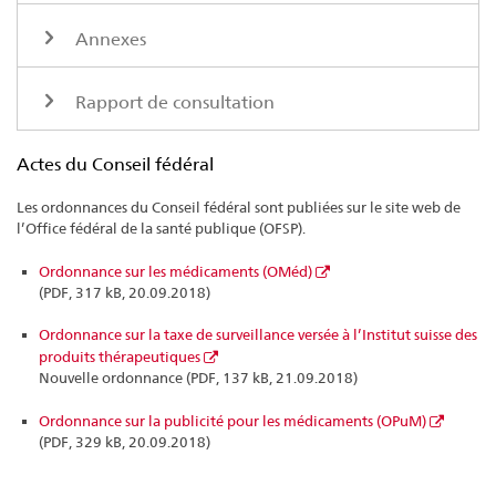
Annexes
Rapport de consultation
Actes du Conseil fédéral
Les ordonnances du Conseil fédéral sont publiées sur le site web de
l’Office fédéral de la santé publique (OFSP).
Ordonnance sur les médicaments (OMéd)
(PDF, 317 kB, 20.09.2018)
Ordonnance sur la taxe de surveillance versée à l’Institut suisse des
produits thérapeutiques
Nouvelle ordonnance (PDF, 137 kB, 21.09.2018)
Ordonnance sur la publicité pour les médicaments (OPuM)
(PDF, 329 kB, 20.09.2018)