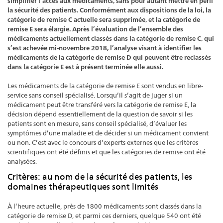
simplifier l’accès aux médicaments, sans pour autant mettre en péril
la sécurité des patients. Conformément aux dispositions de la loi, la
catégorie de remise C actuelle sera supprimée, et la catégorie de
remise E sera élargie. Après l’évaluation de l’ensemble des
médicaments actuellement classés dans la catégorie de remise C, qui
s’est achevée mi-novembre 2018, l’analyse visant à identifier les
médicaments de la catégorie de remise D qui peuvent être reclassés
dans la catégorie E est à présent terminée elle aussi.
Les médicaments de la catégorie de remise E sont vendus en libre-
service sans conseil spécialisé. Lorsqu’il s’agit de juger si un
médicament peut être transféré vers la catégorie de remise E, la
décision dépend essentiellement de la question de savoir si les
patients sont en mesure, sans conseil spécialisé, d’évaluer les
symptômes d’une maladie et de décider si un médicament convient
ou non. C’est avec le concours d’experts externes que les critères
scientifiques ont été définis et que les catégories de remise ont été
analysées.
Critères: au nom de la sécurité des patients, les
domaines thérapeutiques sont limités
À l’heure actuelle, près de 1800 médicaments sont classés dans la
catégorie de remise D, et parmi ces derniers, quelque 540 ont été