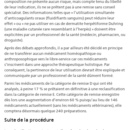
composition ne présente aucun risque, mais compte tenu du libellé
de leur indication, ils ne se prêtent pas à une remise sans conseil
spécialisé. Des informations telles que « l’utilisation simultanée
d’anticoagulants oraux (fluidifiants sanguins) peut réduire leur
effet » ou « ne pas utiliser en cas de dermatite herpétiforme Duhring
(une maladie cutanée rare ressemblant à l’herpès) » doivent être
explicitées par un professionnel de la santé (médecin, pharmacien, ou
droguiste).
Après des débats approfondis, il a par ailleurs été décidé en principe
de ne transférer aucun médicament homéopathique ou
anthroposophique vers le libre-service car ces médicaments
s’inscrivent dans une approche thérapeutique holistique. Par
conséquent, la pertinence de leur utilisation devrait être expliquée et
communiquée par un professionnel de la santé dûment formé.
Parmi les médicaments de la catégorie de remise D qui ont été
analysés, à peine 17 % se prêtaient en définitive à une reclassification
dans la catégorie de remise E. Cette catégorie de remise enregistre
dès lors une augmentation d’environ 60 % puisqu’au lieu de 146
médicaments actuellement (sans les médicaments vétérinaires), elle
comptera désormais quelque 240 préparations.
Suite de la procédure