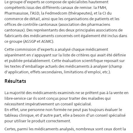
Le groupe d’experts se compose de spécialistes hautement
compétents issus des différents canaux de remise: la FMH,
Pharmasuisse, l’ASD, la Fedmedcom (thérapeutes), et la CI du
commerce de détail, ainsi que les organisations de patients et les
offices de contrôle cantonaux (association des pharmaciens
cantonaux). Des représentants des deux principales associations de
fabricants des médicaments concernés ont également été inclus dans
ce groupe (ASSGP et ASMC).
Cette commission d’experts a analysé chaque médicament
séparément en s'appuyant sur la liste de critères qui avait été définie
et publiée préalablement. Cette évaluation scientifique reposait sur
les textes d’emballage actuels des médicaments à analyser (champ
d'application, effets secondaires, limitations d'emploi, etc.).
Résultats
La majorité des médicaments examinés ne se prêtent pas à la vente en
libre-service car ils sont conçus pour traiter des maladies qui
nécessitent impérativement un conseil spécialisé.
En effet, une personne non formée ne peut pas toujours évaluer le
tableau clinique, et d'autre part, elle a besoin d’un conseil spécialisé
pour utiliser le produit correctement.
Certes, parmi les médicaments analysés, nombreux sont ceux dont la