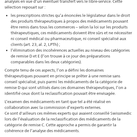
analysés en vue d’un éventuel transfert vers le libre-service. Cette
sélection reposait sur :
les prescriptions strictes qu’a énoncées le législateur dans le droit
des produits thérapeutiques à propos des médicaments pouvant
être remis dans tous les commerces – selon la loi sur les produits
thérapeutiques, ces médicaments doivent être sûrs et ne nécessiter
ni conseil médical ou pharmaceutique, ni conseil spécialisé aux
clients (art. 23, al. 2, LPTh) ;
l’élimination des incohérences actuelles au niveau des catégories
de remise D et E (l’on trouve à ce jour des préparations
comparables dans les deux catégories).
Compte tenu de ces aspects, l’on a défini les domaines
thérapeutiques pouvant en principe se prêter à une remise sans
conseil spécialisé, puis parmi les médicaments de la catégorie de
remise D qui sont utilisés dans ces domaines thérapeutiques, l’on a
identifié ceux dont la reclassification pouvait être envisagée.
L’examen des médicaments en tant que tel a été réalisé en
collaboration avec la commission d’experts externes.
Ce sont d'ailleurs ces mêmes experts qui avaient conseillé Swissmedic
lors de l’évaluation de la reclassification des médicaments de la
catégorie de remise C. Cette approche a permis de garantir la
cohérence de l’analyse des médicaments.