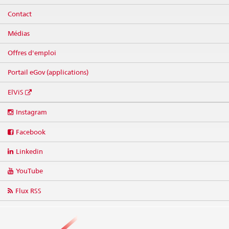
Contact
Médias
Offres d'emploi
Portail eGov (applications)
ElViS
Social
Instagram
media
links
Facebook
Linkedin
YouTube
Flux RSS