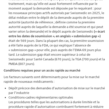
traitement, mais qu’elle est aussi fortement influencée par le
moment auquel la demande est déposée par le requérant : pour
les nouveaux principes actifs autorisés par Swissmedic en 2025, le
délai médian entre le dépôt de la demande auprès de la première
autorité (autorité de référence ; définie comme la première
autorité auprès de laquelle la demande a été soumise et qui peut
varier selon la demande) et le dépôt auprès de Swissmedic
(« écart
entre les dates de soumission », en anglais « submission gap »)
était de 569 jours. Dans la plupart des cas, la première soumission
a été faite auprès de la FDA, ce qui explique l’absence de
« submission gap » pour elle, puis auprès de l’EMA 69 jours plus
tard. Le submission gap était encore supérieur à celui de
Swissmedic pour Santé Canada (670 jours), la TGA (700 jours) et la
PMDA (807 jours).
Conditions requises pour un accès rapide au marché
Les facteurs suivants sont déterminants pour la mise sur le marché
rapide de nouveaux médicaments :
Dépôt précoce des demandes d’autorisation de mise sur le marché
par l’industrie
Conditions-cadres réglementaires optimales
Les procédures telles que les autorisations à durée limitée et la
procédure rapide d’autorisation contribuent fortement à réduire