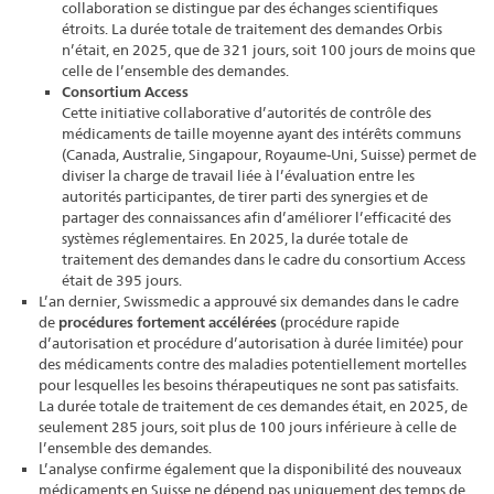
collaboration se distingue par des échanges scientifiques
étroits. La durée totale de traitement des demandes Orbis
n’était, en 2025, que de 321 jours, soit 100 jours de moins que
celle de l’ensemble des demandes.
Consortium Access
Cette initiative collaborative d’autorités de contrôle des
médicaments de taille moyenne ayant des intérêts communs
(Canada, Australie, Singapour, Royaume-Uni, Suisse) permet de
diviser la charge de travail liée à l’évaluation entre les
autorités participantes, de tirer parti des synergies et de
partager des connaissances afin d’améliorer l’efficacité des
systèmes réglementaires. En 2025, la durée totale de
traitement des demandes dans le cadre du consortium Access
était de 395 jours.
L’an dernier, Swissmedic a approuvé six demandes dans le cadre
de
procédures fortement accélérées
(procédure rapide
d’autorisation et procédure d’autorisation à durée limitée) pour
des médicaments contre des maladies potentiellement mortelles
pour lesquelles les besoins thérapeutiques ne sont pas satisfaits.
La durée totale de traitement de ces demandes était, en 2025, de
seulement 285 jours, soit plus de 100 jours inférieure à celle de
l’ensemble des demandes.
L’analyse confirme également que la disponibilité des nouveaux
médicaments en Suisse ne dépend pas uniquement des temps de