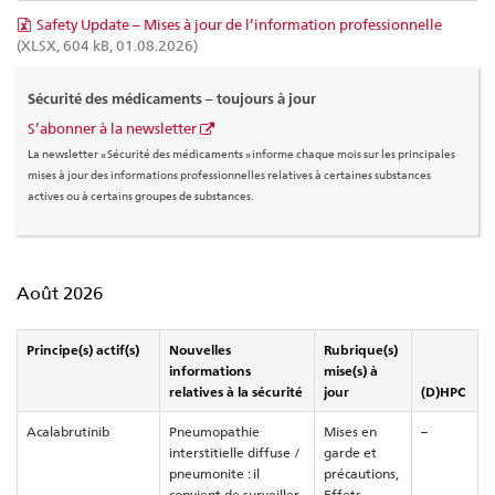
Safety Update – Mises à jour de l’information professionnelle
(XLSX, 604 kB, 01.08.2026)
Sécurité des médicaments – toujours à jour
S’abonner à la newsletter
La newsletter « Sécurité des médicaments » informe chaque mois sur les principales
mises à jour des informations professionnelles relatives à certaines substances
actives ou à certains groupes de substances.
Août 2026
Principe(s) actif(s)
Nouvelles
Rubrique(s)
informations
mise(s) à
relatives à la sécurité
jour
(D)HPC
Acalabrutinib
Pneumopathie
Mises en
–
interstitielle diffuse /
garde et
pneumonite : il
précautions,
convient de surveiller
Effets