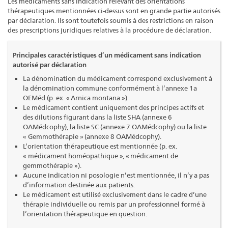
Les médicaments sans indication relevant des orientations
thérapeutiques mentionnées ci-dessus sont en grande partie autorisés
par déclaration. Ils sont toutefois soumis à des restrictions en raison
des prescriptions juridiques relatives à la procédure de déclaration.
Principales caractéristiques d’un médicament sans indication
autorisé par déclaration
La dénomination du médicament correspond exclusivement à
la dénomination commune conformément à l’annexe 1a
OEMéd (p. ex. « Arnica montana »).
Le médicament contient uniquement des principes actifs et
des dilutions figurant dans la liste SHA (annexe 6
OAMédcophy), la liste SC (annexe 7 OAMédcophy) ou la liste
« Gemmothérapie » (annexe 8 OAMédcophy).
L’orientation thérapeutique est mentionnée (p. ex.
« médicament homéopathique », « médicament de
gemmothérapie »).
Aucune indication ni posologie n’est mentionnée, il n’y a pas
d’information destinée aux patients.
Le médicament est utilisé exclusivement dans le cadre d’une
thérapie individuelle ou remis par un professionnel formé à
l’orientation thérapeutique en question.