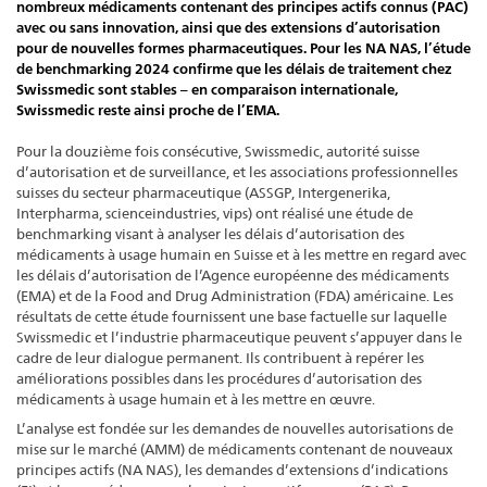
nombreux médicaments contenant des principes actifs connus (PAC)
avec ou sans innovation, ainsi que des extensions d’autorisation
pour de nouvelles formes pharmaceutiques. Pour les NA NAS, l’étude
de benchmarking 2024 confirme que les délais de traitement chez
Swissmedic sont stables – en comparaison internationale,
Swissmedic reste ainsi proche de l’EMA.
Pour la douzième fois consécutive, Swissmedic, autorité suisse
d’autorisation et de surveillance, et les associations professionnelles
suisses du secteur pharmaceutique (ASSGP, Intergenerika,
Interpharma, scienceindustries, vips) ont réalisé une étude de
benchmarking visant à analyser les délais d’autorisation des
médicaments à usage humain en Suisse et à les mettre en regard avec
les délais d’autorisation de l’Agence européenne des médicaments
(EMA) et de la Food and Drug Administration (FDA) américaine. Les
résultats de cette étude fournissent une base factuelle sur laquelle
Swissmedic et l’industrie pharmaceutique peuvent s’appuyer dans le
cadre de leur dialogue permanent. Ils contribuent à repérer les
améliorations possibles dans les procédures d’autorisation des
médicaments à usage humain et à les mettre en œuvre.
L’analyse est fondée sur les demandes de nouvelles autorisations de
mise sur le marché (AMM) de médicaments contenant de nouveaux
principes actifs (NA NAS), les demandes d’extensions d’indications