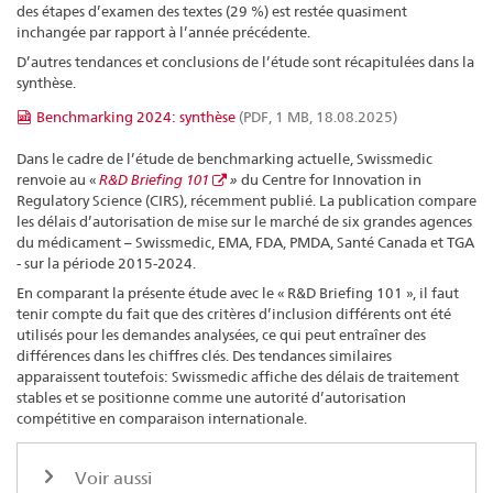
des étapes d’examen des textes (29 %) est restée quasiment
inchangée par rapport à l’année précédente.
D’autres tendances et conclusions de l’étude sont récapitulées dans la
synthèse.
Benchmarking 2024: synthèse
(PDF, 1 MB, 18.08.2025)
Dans le cadre de l’étude de benchmarking actuelle, Swissmedic
renvoie au «
R&D Briefing 101
»
du Centre for Innovation in
Regulatory Science (CIRS), récemment publié. La publication compare
les délais d’autorisation de mise sur le marché de six grandes agences
du médicament – Swissmedic, EMA, FDA, PMDA, Santé Canada et TGA
- sur la période 2015-2024.
En comparant la présente étude avec le « R&D Briefing 101 », il faut
tenir compte du fait que des critères d’inclusion différents ont été
utilisés pour les demandes analysées, ce qui peut entraîner des
différences dans les chiffres clés. Des tendances similaires
apparaissent toutefois: Swissmedic affiche des délais de traitement
stables et se positionne comme une autorité d’autorisation
compétitive en comparaison internationale.
Voir aussi