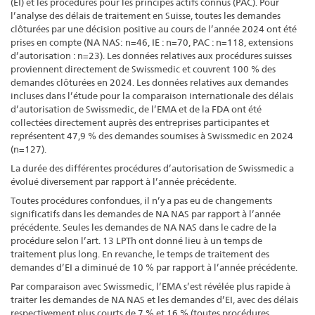
(EI) et les procédures pour les principes actifs connus (PAC). Pour
l’analyse des délais de traitement en Suisse, toutes les demandes
clôturées par une décision positive au cours de l’année 2024 ont été
prises en compte (NA NAS: n=46, IE : n=70, PAC : n=118, extensions
d’autorisation : n=23). Les données relatives aux procédures suisses
proviennent directement de Swissmedic et couvrent 100 % des
demandes clôturées en 2024. Les données relatives aux demandes
incluses dans l’étude pour la comparaison internationale des délais
d’autorisation de Swissmedic, de l’EMA et de la FDA ont été
collectées directement auprès des entreprises participantes
et
représentent 47,9 % des demandes soumises à Swissmedic en 2024
(n=127).
La durée des différentes procédures d’autorisation de Swissmedic a
évolué diversement par rapport à l’année précédente.
Toutes procédures confondues, il n’y a pas eu de changements
significatifs dans les demandes de NA NAS par rapport à l’année
précédente. Seules les demandes de NA NAS dans le cadre de la
procédure selon l’art. 13 LPTh ont donné lieu à un temps de
traitement plus long. En revanche, le temps de traitement des
demandes d’EI a diminué de 10 % par rapport à l’année précédente.
Par comparaison avec Swissmedic, l’EMA s’est révélée plus rapide à
traiter les demandes de NA NAS et les demandes d’EI, avec des délais
respectivement plus courts de 7 % et 16 % (toutes procédures