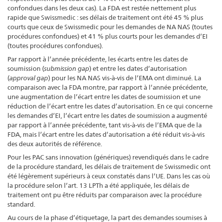
confondues dans les deux cas). La FDA est restée nettement plus
rapide que Swissmedic : ses délais de traitement ont été 45 % plus
courts que ceux de Swissmedic pour les demandes de NA NAS (toutes
procédures confondues) et 41 % plus courts pour les demandes d’EI
(toutes procédures confondues).
Par rapport à l’année précédente, les écarts entre les dates de
soumission (
submission gap
) et entre les dates d’autorisation
(
approval gap
) pour les NA NAS vis-à-vis de l’EMA ont diminué. La
comparaison avec la FDA montre, par rapport à l’année précédente,
une augmentation de l’écart entre les dates de soumission et une
réduction de l’écart entre les dates d’autorisation. En ce qui concerne
les demandes d’EI, l’écart entre les dates de soumission a augmenté
par rapport à l’année précédente, tant vis-à-vis de l’EMA que de la
FDA, mais l’écart entre les dates d’autorisation a été réduit vis-à-vis
des deux autorités de référence.
Pour les PAC sans innovation (génériques) revendiqués dans le cadre
de la procédure standard, les délais de traitement de Swissmedic ont
été légèrement supérieurs à ceux constatés dans l’UE. Dans les cas où
la procédure selon l’art. 13 LPTh a été appliquée, les délais de
traitement ont pu être réduits par comparaison avec la procédure
standard.
Au cours de la phase d’étiquetage, la part des demandes soumises à