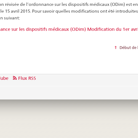
on révisée de l’ordonnance sur les dispositifs médicaux (ODim) est en
le 15 avril 2015. Pour savoir quelles modifications ont été introduites
en suivant:
nce sur les dispositifs médicaux (ODim) Modification du 1er avr
Début de 
Tube
Flux RSS