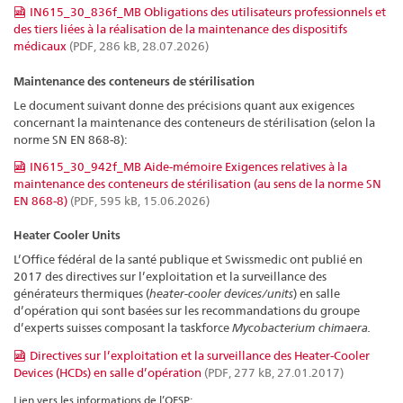
IN615_30_836f_MB Obligations des utilisateurs professionnels et
des tiers liées à la réalisation de la maintenance des dispositifs
médicaux
(PDF, 286 kB, 28.07.2026)
Maintenance des conteneurs de stérilisation
Le document suivant donne des précisions quant aux exigences
concernant la maintenance des conteneurs de stérilisation (selon la
norme SN EN 868-8):
IN615_30_942f_MB Aide-mémoire Exigences relatives à la
maintenance des conteneurs de stérilisation (au sens de la norme SN
EN 868-8)
(PDF, 595 kB, 15.06.2026)
Heater Cooler Units
L’Office fédéral de la santé publique et Swissmedic ont publié en
2017 des directives sur l’exploitation et la surveillance des
générateurs thermiques (
heater-cooler devices/units
) en salle
d’opération qui sont basées sur les recommandations du groupe
d’experts suisses composant la taskforce
Mycobacterium chimaera.
Directives sur l’exploitation et la surveillance des Heater-Cooler
Devices (HCDs) en salle d’opération
(PDF, 277 kB, 27.01.2017)
Lien vers les informations de l’OFSP: