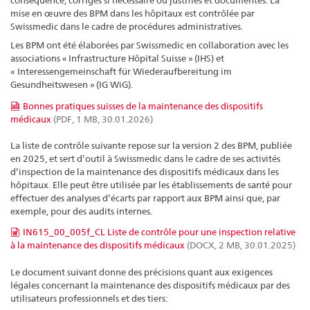
conséquence, corrigés si nécessaire ou justifiés et documentés. La
mise en œuvre des BPM dans les hôpitaux est contrôlée par
Swissmedic dans le cadre de procédures administratives.
Les BPM ont été élaborées par Swissmedic en collaboration avec les
associations « Infrastructure Hôpital Suisse » (IHS) et
« Interessengemeinschaft für Wiederaufbereitung im
Gesundheitswesen » (IG WiG).
Bonnes pratiques suisses de la maintenance des dispositifs
médicaux
(PDF, 1 MB, 30.01.2026)
La liste de contrôle suivante repose sur la version 2 des BPM, publiée
en 2025, et sert d’outil à Swissmedic dans le cadre de ses activités
d’inspection de la maintenance des dispositifs médicaux dans les
hôpitaux. Elle peut être utilisée par les établissements de santé pour
effectuer des analyses d’écarts par rapport aux BPM ainsi que, par
exemple, pour des audits internes.
IN615_00_005f_CL Liste de contrôle pour une inspection relative
à la maintenance des dispositifs médicaux
(DOCX, 2 MB, 30.01.2025)
Le document suivant donne des précisions quant aux exigences
légales concernant la maintenance des dispositifs médicaux par des
utilisateurs professionnels et des tiers: