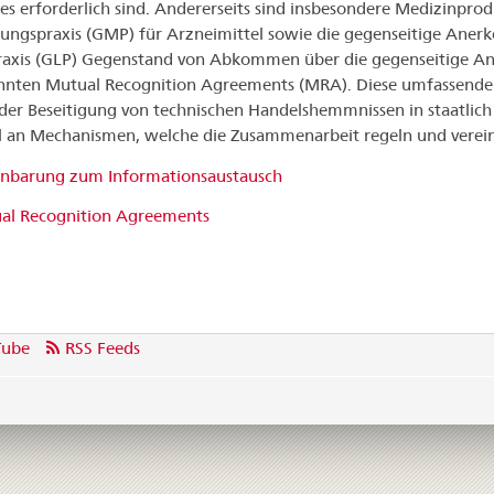
es erforderlich sind. Andererseits sind insbesondere Medizinprod
lungspraxis (GMP) für Arzneimittel sowie die gegenseitige Ane
axis (GLP) Gegenstand von Abkommen über die gegenseitige A
nten Mutual Recognition Agreements (MRA). Diese umfassenden
der Beseitigung von technischen Handelshemmnissen in staatlich r
l an Mechanismen, welche die Zusammenarbeit regeln und verei
inbarung zum Informationsaustausch
al Recognition Agreements
Tube
RSS Feeds