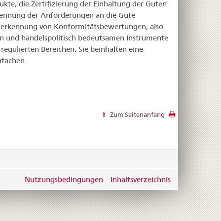
ukte, die Zertifizierung der Einhaltung der Guten
rkennung der Anforderungen an die Gute
nerkennung von Konformitätsbewertungen, also
 und handelspolitisch bedeutsamen Instrumente
egulierten Bereichen. Sie beinhalten eine
nfachen.
Zum Seitenanfang
Nutzungsbedingungen
Inhaltsverzeichnis