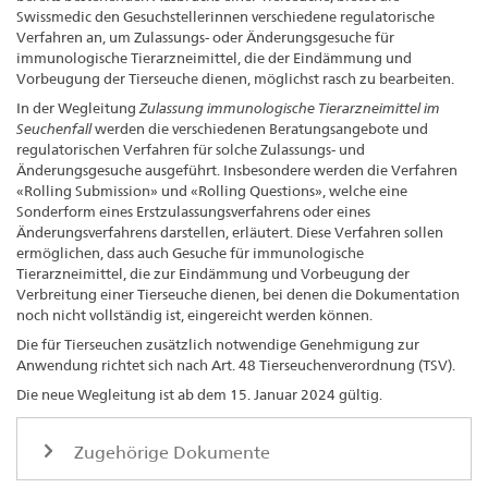
Swissmedic den Gesuchstellerinnen verschiedene regulatorische
Verfahren an, um Zulassungs- oder Änderungsgesuche für
immunologische Tierarzneimittel, die der Eindämmung und
Vorbeugung der Tierseuche dienen, möglichst rasch zu bearbeiten.
In der Wegleitung
Zulassung immunologische Tierarzneimittel im
Seuchenfall
werden die verschiedenen Beratungsangebote und
regulatorischen Verfahren für solche Zulassungs- und
Änderungsgesuche ausgeführt. Insbesondere werden die Verfahren
«Rolling Submission» und «Rolling Questions», welche eine
Sonderform eines Erstzulassungsverfahrens oder eines
Änderungsverfahrens darstellen, erläutert. Diese Verfahren sollen
ermöglichen, dass auch Gesuche für immunologische
Tierarzneimittel, die zur Eindämmung und Vorbeugung der
Verbreitung einer Tierseuche dienen, bei denen die Dokumentation
noch nicht vollständig ist, eingereicht werden können.
Die für Tierseuchen zusätzlich notwendige Genehmigung zur
Anwendung richtet sich nach Art. 48 Tierseuchenverordnung (TSV).
Die neue Wegleitung ist ab dem 15. Januar 2024 gültig.
Zugehörige Dokumente