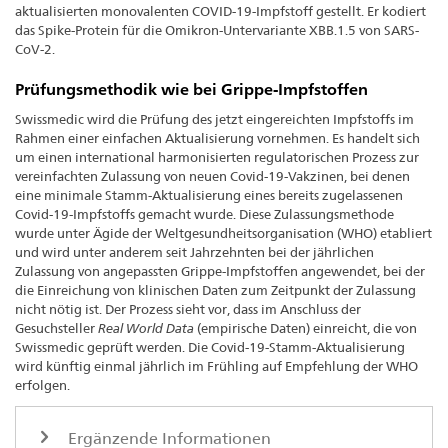
aktualisierten monovalenten COVID-19-Impfstoff gestellt. Er kodiert
das Spike-Protein für die Omikron-Untervariante XBB.1.5 von SARS-
CoV-2.
Prüfungsmethodik wie bei Grippe-Impfstoffen
Swissmedic wird die Prüfung des jetzt eingereichten Impfstoffs im
Rahmen einer einfachen Aktualisierung vornehmen. Es handelt sich
um einen international harmonisierten regulatorischen Prozess zur
vereinfachten Zulassung von neuen Covid-19-Vakzinen, bei denen
eine minimale Stamm-Aktualisierung eines bereits zugelassenen
Covid-19-Impfstoffs gemacht wurde. Diese Zulassungsmethode
wurde unter Ägide der Weltgesundheitsorganisation (WHO) etabliert
und wird unter anderem seit Jahrzehnten bei der jährlichen
Zulassung von angepassten Grippe-Impfstoffen angewendet, bei der
die Einreichung von klinischen Daten zum Zeitpunkt der Zulassung
nicht nötig ist. Der Prozess sieht vor, dass im Anschluss der
Gesuchsteller
Real World Data
(empirische Daten) einreicht, die von
Swissmedic geprüft werden. Die Covid-19-Stamm-Aktualisierung
wird künftig einmal jährlich im Frühling auf Empfehlung der WHO
erfolgen.
Ergänzende Informationen