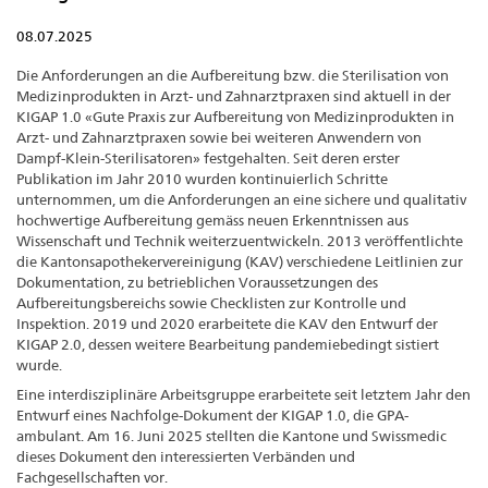
08.07.2025
Die Anforderungen an die Aufbereitung bzw. die Sterilisation von
Medizinprodukten in Arzt- und Zahnarztpraxen sind aktuell in der
KIGAP 1.0 «Gute Praxis zur Aufbereitung von Medizinprodukten in
Arzt- und Zahnarztpraxen sowie bei weiteren Anwendern von
Dampf-Klein-Sterilisatoren» festgehalten. Seit deren erster
Publikation im Jahr 2010 wurden kontinuierlich Schritte
unternommen, um die Anforderungen an eine sichere und qualitativ
hochwertige Aufbereitung gemäss neuen Erkenntnissen aus
Wissenschaft und Technik weiterzuentwickeln. 2013 veröffentlichte
die Kantonsapothekervereinigung (KAV) verschiedene Leitlinien zur
Dokumentation, zu betrieblichen Voraussetzungen des
Aufbereitungsbereichs sowie Checklisten zur Kontrolle und
Inspektion. 2019 und 2020 erarbeitete die KAV den Entwurf der
KIGAP 2.0, dessen weitere Bearbeitung pandemiebedingt sistiert
wurde.
Eine interdisziplinäre Arbeitsgruppe erarbeitete seit letztem Jahr den
Entwurf eines Nachfolge-Dokument der KIGAP 1.0, die GPA-
ambulant. Am 16. Juni 2025 stellten die Kantone und Swissmedic
dieses Dokument den interessierten Verbänden und
Fachgesellschaften vor.