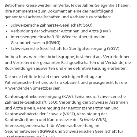
Betroffene Kreise werden im Verlaufe des Jahres Gelegenheit haben,
ihre Kommentare zum Dokument an eine der nachfolgend
genannten Fachgesellschaften und Verbände zu schicken:
Schweizerische Zahnärzte-Gesellschaft (SSO)
Verbindung der Schweizer Ärztinnen und Ärzte (FMH)
Interessengemeinschaft für Wiederaufbereitung im
Gesundheitswesen (IGWiG)
Schweizerische Gesellschaft für Sterilgutversorgung (SGSV)
Im Anschluss wird eine Arbeitsgruppe, bestehend aus Vertreterinnen
und Vertretern der genannten Fachgesellschaften und Verbände, die
Rückmeldungen auswerten und eine definitive Fassung erarbeiten.
Die neue Leitlinie leistet einen wichtigen Beitrag zur
Patientensicherheit und soll risikobasiert und praxisgerecht für die
Anwendenden umsetzbar sein.
Kantonsapothekervereinigung (KAV), Swissmedic, Schweizerische
Zahnärzte-Gesellschaft (SSO), Verbindung der Schweizer Ärztinnen
und Ärzte (FMH), Vereinigung der Kantonszahnärztinnen und
Kantonszahnärzte der Schweiz (VKSZ), Vereinigung der
Kantonsärztinnen und Kantonsärzte der Schweiz (VKS),
Interessengemeinschaft für Wiederaufbereitung im
Gesundheitswesen (IGWiG) und Schweizerischen Gesellschaft für
Sterilgutversorgung (SGSV)