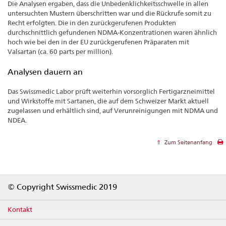
Die Analysen ergaben, dass die Unbedenklichkeitsschwelle in allen
untersuchten Mustern überschritten war und die Rückrufe somit zu
Recht erfolgten. Die in den zurückgerufenen Produkten
durchschnittlich gefundenen NDMA-Konzentrationen waren ähnlich
hoch wie bei den in der EU zurückgerufenen Präparaten mit
Valsartan (ca. 60 parts per million).
Analysen dauern an
Das Swissmedic Labor prüft weiterhin vorsorglich Fertigarzneimittel
und Wirkstoffe mit Sartanen, die auf dem Schweizer Markt aktuell
zugelassen und erhältlich sind, auf Verunreinigungen mit NDMA und
NDEA.
Zum Seitenanfang
Footer
© Copyright Swissmedic 2019
Kontakt