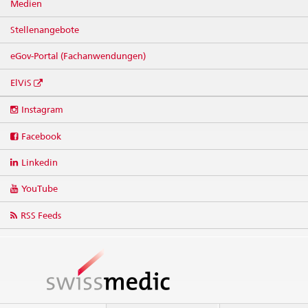
Medien
Stellenangebote
eGov-Portal (Fachanwendungen)
ElViS
Social
Instagram
media
links
Facebook
Linkedin
YouTube
RSS Feeds