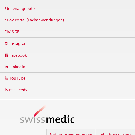
Stellenangebote
eGov-Portal (Fachanwendungen)
ElViS
Social
Instagram
media
links
Facebook
Linkedin
YouTube
RSS Feeds
Nutzungsbedingungen
Inhaltsverzeichnis