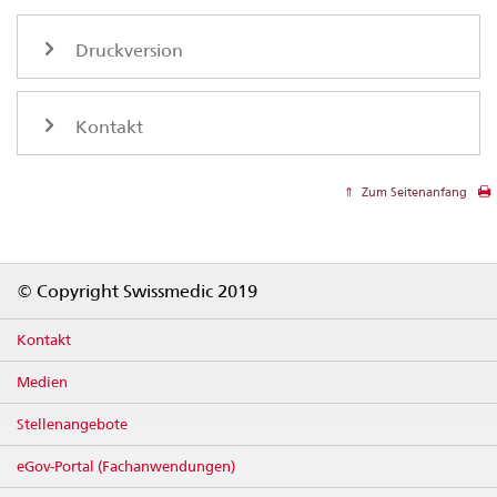
Druckversion
Kontakt
Zum Seitenanfang
Footer
© Copyright Swissmedic 2019
Kontakt
Medien
Stellenangebote
eGov-Portal (Fachanwendungen)