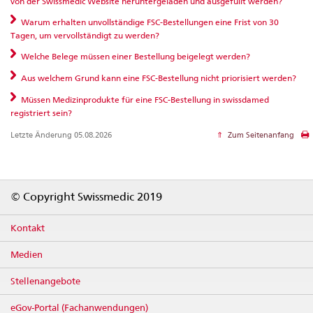
von der Swissmedic Website heruntergeladen und ausgefüllt werden?
Warum erhalten unvollständige FSC-Bestellungen eine Frist von 30
Tagen, um vervollständigt zu werden?
Welche Belege müssen einer Bestellung beigelegt werden?
Aus welchem Grund kann eine FSC-Bestellung nicht priorisiert werden?
Müssen Medizinprodukte für eine FSC-Bestellung in swissdamed
registriert sein?
Letzte Änderung 05.08.2026
Zum Seitenanfang
Footer
© Copyright Swissmedic 2019
Kontakt
Medien
Stellenangebote
eGov-Portal (Fachanwendungen)