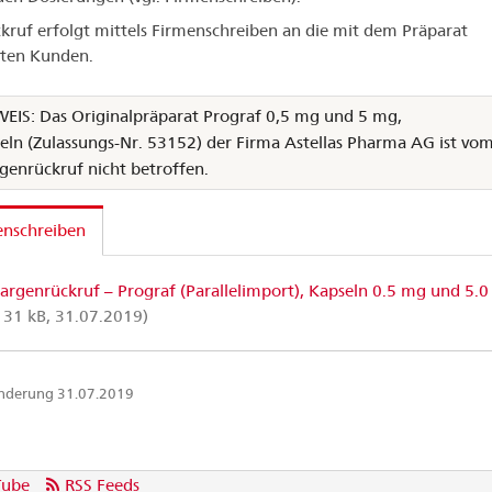
kruf erfolgt mittels Firmenschreiben an die mit dem Präparat
rten Kunden.
EIS: Das Originalpräparat Prograf 0,5 mg und 5 mg,
eln (Zulassungs-Nr. 53152) der Firma Astellas Pharma AG ist vo
genrückruf nicht betroffen.
enschreiben
argenrückruf – Prograf (Parallelimport), Kapseln 0.5 mg und 5.
 31 kB, 31.07.2019)
Änderung 31.07.2019
Tube
RSS Feeds