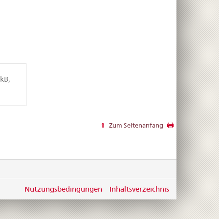
kB,
Zum Seitenanfang
Nutzungsbedingungen
Inhaltsverzeichnis