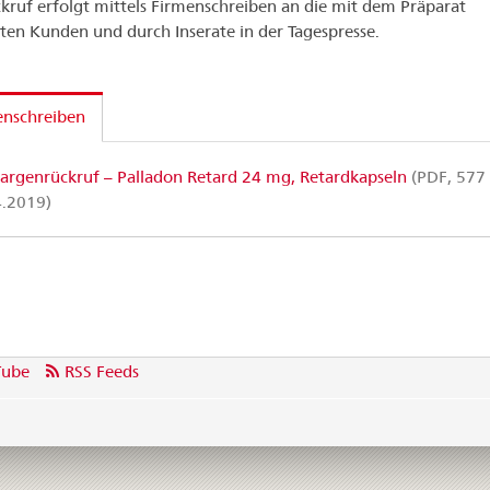
kruf erfolgt mittels Firmenschreiben an die mit dem Präparat
rten Kunden und durch Inserate in der Tagespresse.
enschreiben
argenrückruf – Palladon Retard 24 mg, Retardkapseln
(PDF, 577 
4.2019)
Tube
RSS Feeds