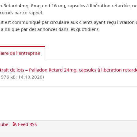
n Retard 4mg, 8mg und 16 mg, capsules à libération retardée, ne
cernés par ce rappel.
ait est communiqué par circulaire aux clients ayant reçu livraison 
 ainsi que par des annonces dans les quotidiens.
laire de l'entreprise
trait de lots – Palladon Retard 24mg, capsules à libération retard
 576 kB, 14.10.2020)
Tube
Feed RSS