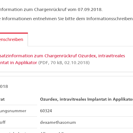
information zum Chargenrückruf vom 07.09.2018.
 Informationen entnehmen Sie bitte dem Informationsschreiben
enschreiben
satzinformation zum Chargenrückruf Ozurdex, intravitreales
ntat in Applikator
(PDF, 70 kB, 02.10.2018)
2018
rat
Ozurdex, intravitreales Implantat in Applikato
sungsnummer
60324
off
dexamethasonum