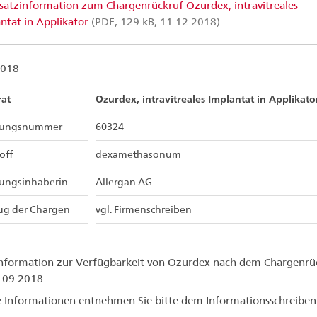
satzinformation zum Chargenrückruf Ozurdex, intravitreales
ntat in Applikator
(PDF, 129 kB, 11.12.2018)
2018
rat
Ozurdex, intravitreales Implantat in Applikato
sungsnummer
60324
off
dexamethasonum
sungsinhaberin
Allergan AG
ug der Chargen
vgl. Firmenschreiben
nformation zur Verfügbarkeit von Ozurdex nach dem Chargenrü
.09.2018
 Informationen entnehmen Sie bitte dem Informationsschreiben