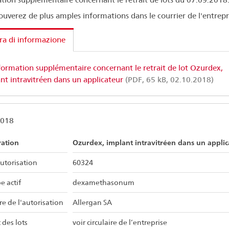
ouverez de plus amples informations dans le courrier de l'entrepr
ra di informazione
formation supplémentaire concernant le retrait de lot Ozurdex,
nt intravitréen dans un applicateur
(PDF, 65 kB, 02.10.2018)
2018
ration
Ozurdex, implant intravitréen dans un applic
utorisation
60324
e actif
dexamethasonum
re de l'autorisation
Allergan SA
 des lots
voir circulaire de l’entreprise