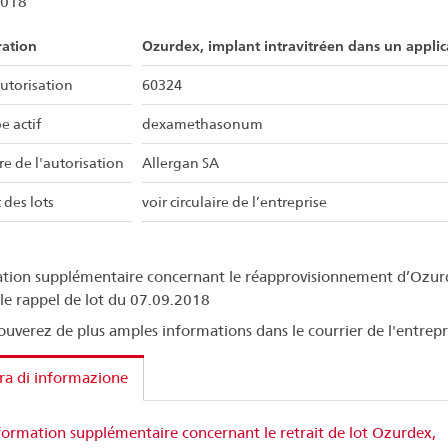
2018
ration
Ozurdex, implant intravitréen dans un applic
utorisation
60324
e actif
dexamethasonum
re de l'autorisation
Allergan SA
 des lots
voir circulaire de l’entreprise
tion supplémentaire concernant le réapprovisionnement d’Ozur
 le rappel de lot du 07.09.2018
ouverez de plus amples informations dans le courrier de l'entrepr
ra di informazione
formation supplémentaire concernant le retrait de lot Ozurdex,