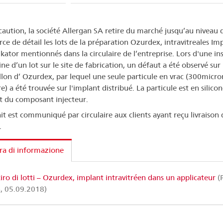
caution, la société Allergan SA retire du marché jusqu’au niveau 
e de détail les lots de la préparation Ozurdex, intravitreales Im
ikator mentionnés dans la circulaire de l’entreprise. Lors d'une in
ne d’un lot sur le site de fabrication, un défaut a été observé sur
llon d’ Ozurdex, par lequel une seule particule en vrac (300micro
) a été trouvée sur l'implant distribué. La particule est en silicon
t du composant injecteur.
ait est communiqué par circulaire aux clients ayant reçu livraison 
.
ra di informazione
tiro di lotti – Ozurdex, implant intravitréen dans un applicateur
(
, 05.09.2018)