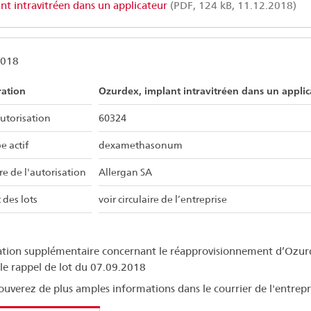
nt intravitréen dans un applicateur
(PDF, 124 kB, 11.12.2018)
2018
ration
Ozurdex, implant intravitréen dans un applic
utorisation
60324
e actif
dexamethasonum
re de l'autorisation
Allergan SA
 des lots
voir circulaire de l’entreprise
tion supplémentaire concernant le réapprovisionnement d’Ozur
 le rappel de lot du 07.09.2018
ouverez de plus amples informations dans le courrier de l'entrepr