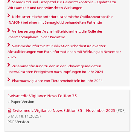
Semaglutid und Tirzepatid zur Gewichtskontrolle – Updates zu
Wirksamkeit und unerwünschten Wirkungen
Nicht-arteriitische anteriore ischämische Optikusneuropathie
(NAION) bei einer mit Semaglutid behandelten Patientin
Verbesserung der Arzneimittelsicherheit: die Rolle der
Pharmacovigilance in der Pädiatrie​
Swissmedic informiert: Publikation sicherheitsrelevanter
Aktualisierungen von Fachinformationen mit Wirkung ab November
2025
Zusammenfassung zu den in der Schweiz gemeldeten
unerwünschten Ereignissen nach Impfungen im Jahr 2024
Pharmacovigilance von Tierarzneimitteln im Jahr 2024
Swissmedic Vigilance-News Edition 35
e-Paper Version
Swissmedic Vigilance-News Edition 35 – November 2025
(PDF,
5 MB, 18.11.2025)
PDF Version