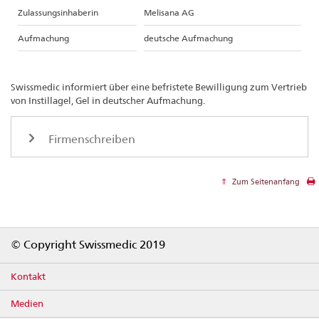
Zulassungsinhaberin
Melisana AG
Aufmachung
deutsche Aufmachung
Swissmedic informiert über eine befristete Bewilligung zum Vertrieb
von Instillagel, Gel in deutscher Aufmachung.
Firmenschreiben
Zum Seitenanfang
Footer
© Copyright Swissmedic 2019
Kontakt
Medien