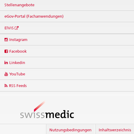
Stellenangebote
eGov-Portal (Fachanwendungen)
ElViS
Social
Instagram
media
links
Facebook
Linkedin
YouTube
RSS Feeds
Nutzungsbedingungen
Inhaltsverzeichnis