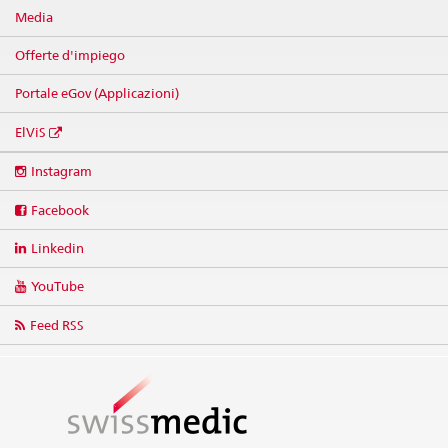
Media
Offerte d'impiego
Portale eGov (Applicazioni)
ElViS
Social
Instagram
media
links
Facebook
Linkedin
YouTube
Feed RSS