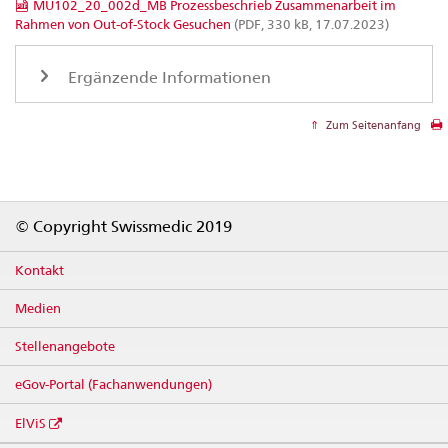
MU102_20_002d_MB Prozessbeschrieb Zusammenarbeit im
Rahmen von Out-of-Stock Gesuchen
(PDF, 330 kB, 17.07.2023)
Ergänzende Informationen
Zum Seitenanfang
Footer
© Copyright Swissmedic 2019
Kontakt
Medien
Stellenangebote
eGov-Portal (Fachanwendungen)
ElViS