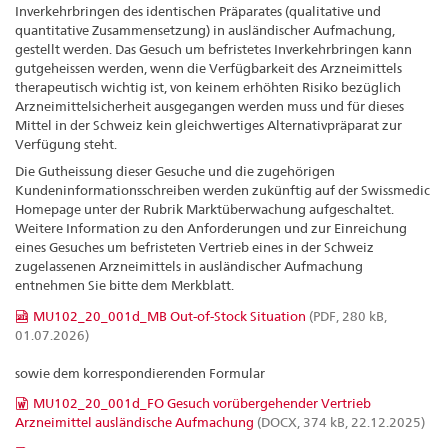
Inverkehrbringen des identischen Präparates (qualitative und
quantitative Zusammensetzung) in ausländischer Aufmachung,
gestellt werden. Das Gesuch um befristetes Inverkehrbringen kann
gutgeheissen werden, wenn die Verfügbarkeit des Arzneimittels
therapeutisch wichtig ist, von keinem erhöhten Risiko bezüglich
Arzneimittelsicherheit ausgegangen werden muss und für dieses
Mittel in der Schweiz kein gleichwertiges Alternativpräparat zur
Verfügung steht.
Die Gutheissung dieser Gesuche und die zugehörigen
Kundeninformationsschreiben werden zukünftig auf der Swissmedic
Homepage unter der Rubrik Marktüberwachung aufgeschaltet.
Weitere Information zu den Anforderungen und zur Einreichung
eines Gesuches um befristeten Vertrieb eines in der Schweiz
zugelassenen Arzneimittels in ausländischer Aufmachung
entnehmen Sie bitte dem Merkblatt.
MU102_20_001d_MB Out-of-Stock Situation
(PDF, 280 kB,
01.07.2026)
sowie dem korrespondierenden Formular
MU102_20_001d_FO Gesuch vorübergehender Vertrieb
Arzneimittel ausländische Aufmachung
(DOCX, 374 kB, 22.12.2025)