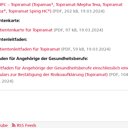
PC – Topiramat (Topamax®, Topiramat-Mepha Teva, Topiramat
z®, Topiramat Spirig HC®)
(PDF, 202 kB, 19.03.2024)
ntenkarte:
tientenkarte für Topiramat
(PDF, 97 kB, 19.03.2024)
ntenleitfaden:
tientenleitfaden für Topiramat
(PDF, 59 kB, 19.03.2024)
aden für Angehörige der Gesundheitsberufe:
itfaden für Angehörige der Gesundheitsberufe einschliesslich ein
lars zur Bestätigung der Risikoaufklärung (Topiramat)
(PDF, 104
3.2024)
Tube
RSS Feeds