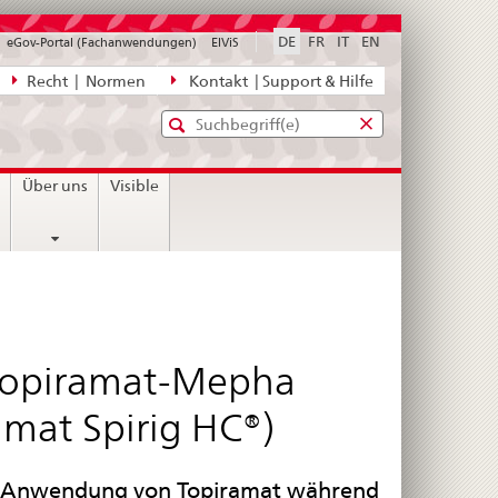
DE
FR
IT
EN
eGov-Portal (Fachanwendungen)
ElViS
ion
Recht | Normen
Kontakt | Support & Hilfe
Standard-
Eingabefenster
agen,
für
Suche
Eingabefenster
die
für
n
Über uns
Visible
Suche
die
Suche
Topiramat-Mepha
amat Spirig HC®)
ch Anwendung von Topiramat während