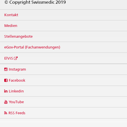
© Copyright Swissmedic 2019
Kontakt
Medien
Stellenangebote
eGov-Portal (Fachanwendungen)
ElViS
Social
Instagram
media
links
Facebook
Linkedin
YouTube
RSS Feeds