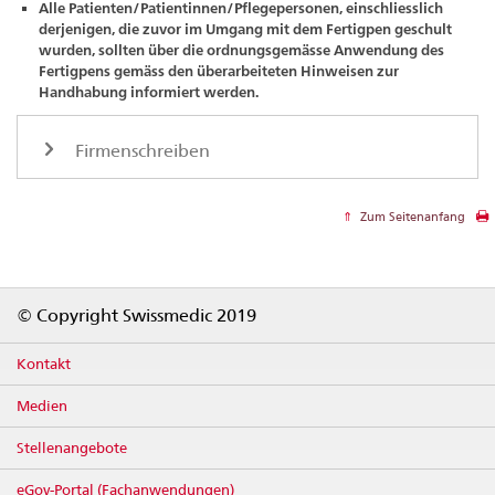
Alle Patienten/Patientinnen/Pflegepersonen, einschliesslich
derjenigen, die zuvor im Umgang mit dem Fertigpen geschult
wurden, sollten über die ordnungsgemässe Anwendung des
Fertigpens gemäss den überarbeiteten Hinweisen zur
Handhabung informiert werden.
Firmenschreiben
Zum Seitenanfang
Footer
© Copyright Swissmedic 2019
Kontakt
Medien
Stellenangebote
eGov-Portal (Fachanwendungen)