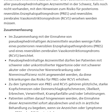
aller pseudoephedrinhaltigen Arzneimittel in der Schweiz, falls noch
nicht vorhanden, mit den Hinweisen zum Risiko für posteriores
reversibles Enzephalopathiesyndrom (PRES) und reversibles
zerebrales Vasokonstriktionssyndrom (RCVS) versehen werden
müssen.
Zusammenfassung
Im Zusammenhang mit der Einnahme von
pseudoephedrinhaltigen Arzneimitteln wurden wenige Fälle
eines posterioren reversiblen Enzephalopathiesyndroms (PRES)
und eines reversiblen zerebralen Vasokonstriktionssyndroms
(RCVS) berichtet.
Pseudoephedrinhaltige Arzneimittel dürfen bei Patienten mit
schwerer oder unkontrollierter Hypertonie oder mit schwerer
akuter oder chronischer Nierenerkrankung oder
Niereninsuffizienz nicht angewendet werden, da diese
Erkrankungen das Risiko für PRES oder RCVS erhöhen.
Zu den Symptomen von PRES und RCVS gehören plötzliche, starke
Kopfschmerzen oder Donnerschlagkopfschmerzen, Übelkeit,
Erbrechen, Verwirrtheit, Krampfanfälle und/oder Sehstörungen.
Patienten sollten darauf hingewiesen werden, die Einnahme
dieser Arzneimittel sofort abzubrechen und sich in ärztliche
Behandlung zu begeben, wenn sie Anzeichen oder Symptome