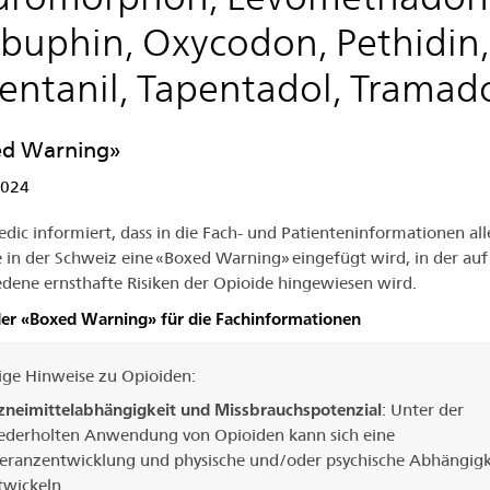
buphin, Oxycodon, Pethidin,
entanil, Tapentadol, Tramado
ed Warning»
2024
dic informiert, dass in die Fach- und Patienteninformationen all
 in der Schweiz eine «Boxed Warning» eingefügt wird, in der auf
edene ernsthafte Risiken der Opioide hingewiesen wird.
der «Boxed Warning» für die Fachinformationen
ige Hinweise zu Opioiden:
zneimittelabhängigkeit und Missbrauchspotenzial
:
Unter der
ederholten Anwendung von Opioiden kann sich eine
leranzentwicklung und physische und/oder psychische Abhängigk
twickeln.