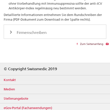
ohne Vorbehandlung mit Immunsuppressiva sollte der anti-JCV
Antikörper-Index regelmässig neu bestimmt werden.
Detaillierte Informationen entnehmen Sie dem Rundschreiben der
Firma (PDF-Dokument zum Download in der Spalte rechts).
Firmenschreiben
Zum Seitenanfang
Footer
© Copyright Swissmedic 2019
Kontakt
Medien
Stellenangebote
eGov-Portal (Fachanwendungen)