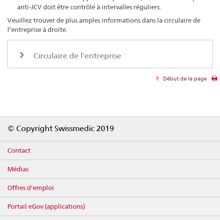
anti-JCV doit être contrôlé à intervalles réguliers.
Veuillez trouver de plus amples informations dans la circulaire de
l’entreprise à droite.
Circulaire de l'entreprise
Début de la page
Footer
© Copyright Swissmedic 2019
Contact
Médias
Offres d'emploi
Portail eGov (applications)