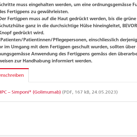
Schritte muss eingehalten werden, um eine ordnungsgemässe F
des Fertigpens zu gewährleisten.
Der Fertigpen muss auf die Haut gedrückt werden, bis die grüne
Schutzhülse ganz in die durchsichtige Hülse hineingleitet, BEVOR
Knopf gedrückt wird.
 Patienten/Patientinnen/Pflegepersonen, einschliesslich derjenig
r im Umgang mit dem Fertigpen geschult wurden, sollten über 
nungsgemässe Anwendung des Fertigpens gemäss den überarbe
weisen zur Handhabung informiert werden.
enschreiben
PC – Simponi® (Golimumab)
(PDF, 167 kB, 24.05.2023)