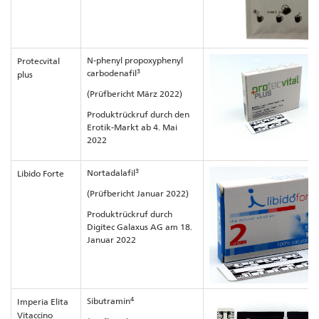
N-phenyl propoxyphenyl
Protecvital
3
carbodenafil
plus
(Prüfbericht März 2022)
Produktrückruf durch den
Erotik-Markt ab 4. Mai
2022
3
Nortadalafil
Libido Forte
(Prüfbericht Januar 2022)
Produktrückruf durch
Digitec Galaxus AG am 18.
Januar 2022
4
Sibutramin
Imperia Elita
Vitaccino