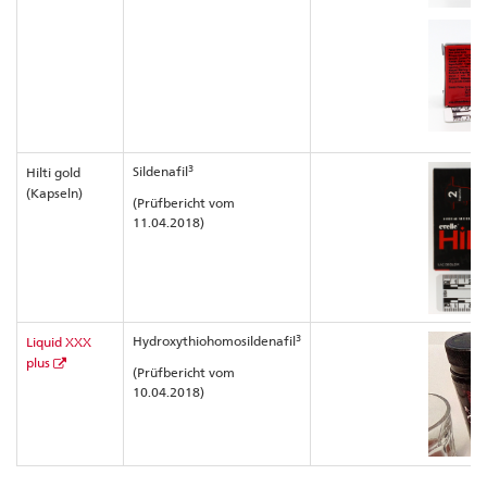
3
Sildenafil
Hilti gold
(Kapseln)
(Prüfbericht vom
11.04.2018)
3
Hydroxythiohomosildenafil
Liquid XXX
plus
(Prüfbericht vom
10.04.2018)