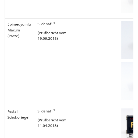
3
Sildenafil
Epimedyumlu
Macum
(Prüfbericht vom
(Paste)
19.09.2018)
3
Sildenafil
Festal
Schokoriegel
(Prüfbericht vom
11.04.2018)