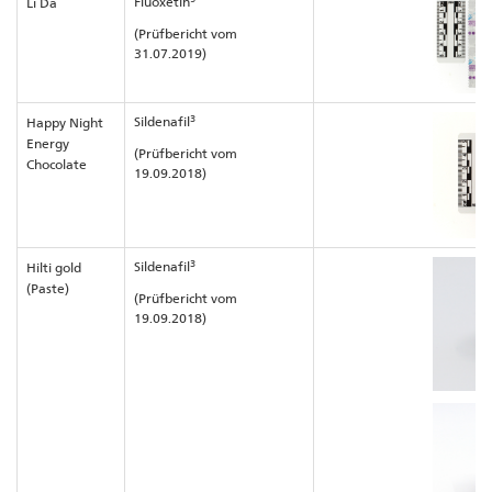
Fluoxetin
Li Da
(Prüfbericht vom
31.07.2019)
3
Sildenafil
Happy Night
Energy
(Prüfbericht vom
Chocolate
19.09.2018)
3
Sildenafil
Hilti gold
(Paste)
(Prüfbericht vom
19.09.2018)