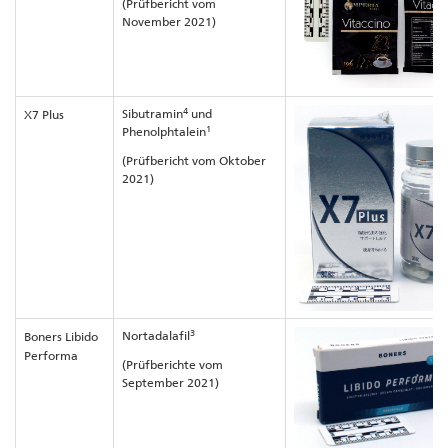
(Prüfbericht vom
November 2021)
4
Sibutramin
und
X7 Plus
1
Phenolphtalein
(Prüfbericht vom Oktober
2021)
3
Nortadalafil
Boners Libido
Performa
(Prüfberichte vom
September 2021)