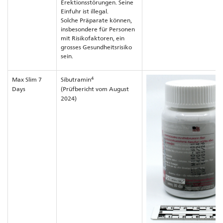
Erektionsstörungen. Seine
Einfuhr ist illegal.
Solche Präparate können,
insbesondere für Personen
mit Risikofaktoren, ein
grosses Gesundheitsrisiko
sein.
4
Max Slim 7
Sibutramin
Days
(Prüfbericht vom August
2024)