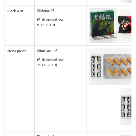
3
Sildenafil
Black Ant
(Prüfbericht vom
9.12.2019)
4
Sibutramin
NewQueen
(Prüfbericht vom
15.08.2019)
5