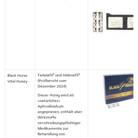
3
3
Tadalafil
und Sildenafil
Black Horse
(Prüfbericht vom
Vital Honey
Dezember 2024)
Dieser Honig wird als
«natürliches»
Aphrodisiakum
angepriesen, enthält aber
Wirkstoffe
verschreibungspflichtiger
Medikamente zur
Behandlung von