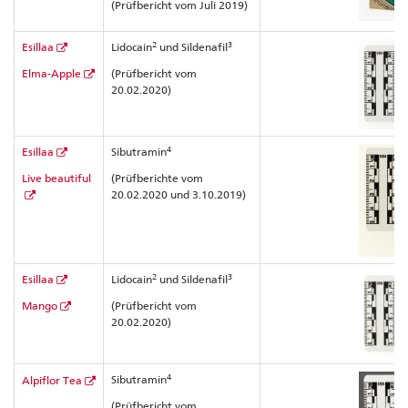
(Prüfbericht vom Juli 2019)
2
3
Esillaa
Lidocain
und Sildenafil
Elma-Apple
(Prüfbericht vom
20.02.2020)
4
Esillaa
Sibutramin
Live beautiful
(Prüfberichte vom
20.02.2020 und 3.10.2019)
2
3
Esillaa
Lidocain
und Sildenafil
Mango
(Prüfbericht vom
20.02.2020)
4
Sibutramin
Alpiflor Tea
(Prüfbericht vom