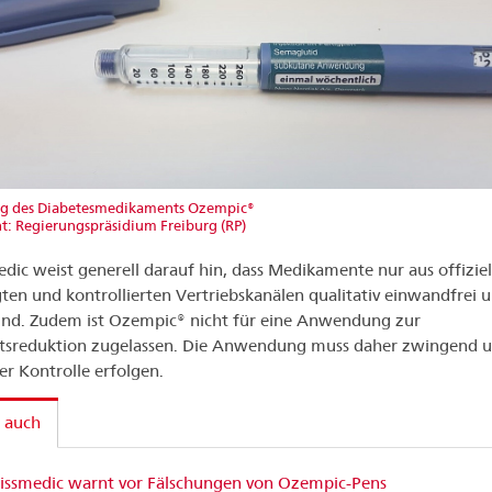
ng des Diabetesmedikaments Ozempic®
t: Regierungspräsidium Freiburg (RP)
dic weist generell darauf hin, dass Medikamente nur aus offiziel
gten und kontrollierten Vertriebskanälen qualitativ einwandfrei 
sind. Zudem ist Ozempic® nicht für eine Anwendung zur
tsreduktion zugelassen. Die Anwendung muss daher zwingend u
her Kontrolle erfolgen.
 auch
issmedic warnt vor Fälschungen von Ozempic-Pens