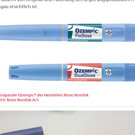
gau ersichtlich ist.
präparate Ozempic® des Herstellers Novo Nordisk
ht© Novo Nordisk A/S