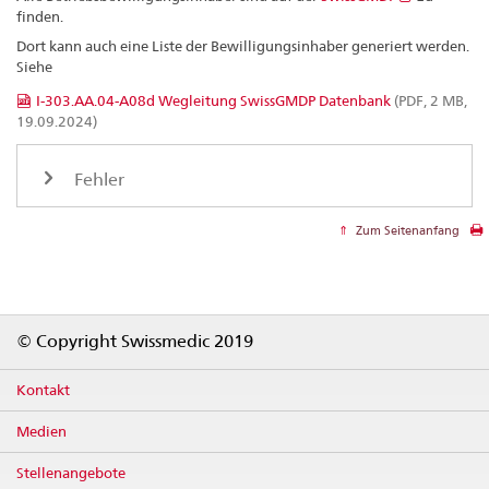
finden.
Dort kann auch eine Liste der Bewilligungsinhaber generiert werden.
Siehe
I-303.AA.04-A08d Wegleitung SwissGMDP Datenbank
(PDF, 2 MB,
19.09.2024)
Fehler
Zum Seitenanfang
Footer
© Copyright Swissmedic 2019
Kontakt
Medien
Stellenangebote