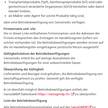
Transplantatprodukte (TpP), Gentherapieprodukte (GT) und/oder
gentechnisch veränderte Organismen (GVO) herstellen oder damit
Handel treiben,
als Mäkler oder Agent für solche Produkte tätig sind,
über eine Betriebsbewilligung von Swissmedic verfügen.
Firmenname und -sitz
Die in dieser Liste enthaltenen Firmennamen und die Adressen der
Firmen entsprechen den Einträgen im Handelsregister (sofern ein
solcher vorhanden ist). Die Betriebsbewilligungen werden immer auf
die im Handelsregister eingetragene juristische Person ausgestellt.
Gültigkeitsdatum der Betriebsbewilligungen
Swissmedic erteilt bis auf wenige Ausnahmen die
Betriebsbewilligungen für eine unbeschränkte Dauer.
Überprüfung der Gültigkeit
Lieferanten und Bezüger sind gehalten, die Betriebsbewilligung von
Geschäftspartnern zu prüfen. Generell gilt die verfügte
Betriebsbewilligung.
Es ist ebenfalls möglich Betriebsbewilligungen mittels der
SwissGMDP Datenbank
https://swissgmdp.ch/
zu überprüfen.
Liste der Betriebsbewilligung
Alle Betriebsbewilligungsinhaber sind auf der
SwissGMDP
zu